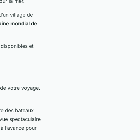
our la mer.
’un village de
oine mondial de
.
 disponibles et
s de votre voyage.
re des bateaux
vue spectaculaire
 à l’avance pour