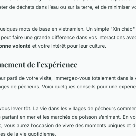
jeter de déchets dans l’eau ou sur la terre, et de minimiser v
uelques mots de base en vietnamien. Un simple "Xin chào"
peut faire une grande différence dans vos interactions avec
onne volonté
et votre intérêt pour leur culture.
inement de l’expérience
leur parti de votre visite, immergez-vous totalement dans la c
llages de pêcheurs. Voici quelques conseils pour une expéri
us lever tôt. La vie dans les villages de pêcheurs commen
 partant en mer et les marchés de poisson s’animant. En vo
es, vous aurez l’occasion de vivre des moments uniques et d
es de la vie quotidienne.