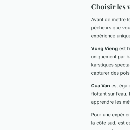
Choisir les 
Avant de mettre le
pêcheurs que vous
expérience uniqu
Vung Vieng
est l
uniquement par ba
karstiques specta
capturer des pois
Cua Van
est égal
flottant sur l’eau.
apprendre les mét
Pour une expérien
la côte sud, est c