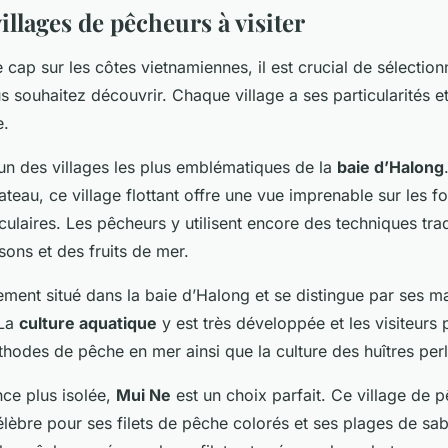
villages de pêcheurs à visiter
 cap sur les côtes vietnamiennes, il est crucial de sélection
 souhaitez découvrir. Chaque village a ses particularités 
e.
’un des villages les plus emblématiques de la
baie d’Halong
teau, ce village flottant offre une vue imprenable sur les f
culaires. Les pêcheurs y utilisent encore des techniques trad
sons et des fruits de mer.
ement situé dans la baie d’Halong et se distingue par ses m
 La
culture aquatique
y est très développée et les visiteurs
hodes de pêche en mer ainsi que la culture des huîtres perl
ce plus isolée,
Mui Ne
est un choix parfait. Ce village de p
élèbre pour ses filets de pêche colorés et ses plages de sab