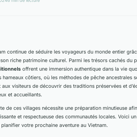
2024
6 min de lecture
nam continue de séduire les voyageurs du monde entier grâ
 son riche patrimoine culturel. Parmi les trésors cachés du 
itionnels
offrent une immersion authentique dans la vie quo
s hameaux côtiers, où les méthodes de pêche ancestrales s
 aux visiteurs de découvrir des traditions préservées et d’
ux et accueillants.
ite de ces villages nécessite une préparation minutieuse afi
issante et respectueuse des communautés locales. Voici un 
 planifier votre prochaine aventure au Vietnam.