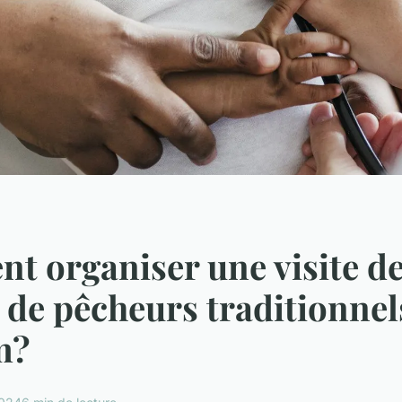
 organiser une visite d
s de pêcheurs traditionnel
m?