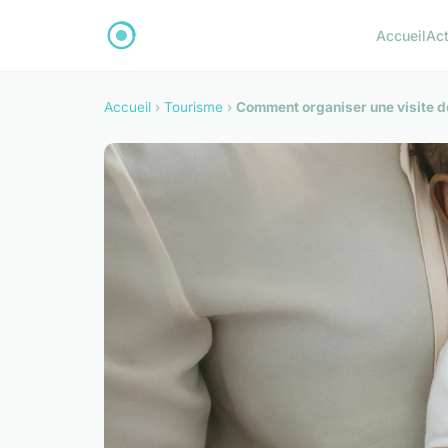
Accueil
Ac
Accueil
›
Tourisme
›
Comment organiser une visite d