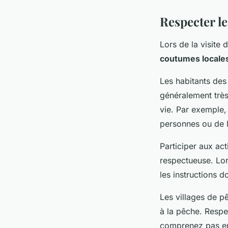
Respecter l
Lors de la visite 
coutumes locale
Les habitants des
généralement très 
vie. Par exemple
personnes ou de l
Participer aux act
respectueuse. Lor
les instructions d
Les villages de 
à la pêche. Respe
comprenez pas en