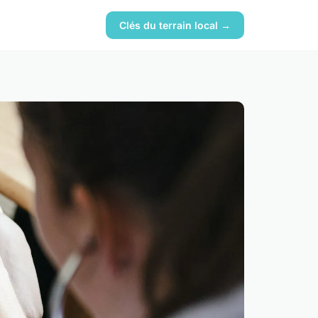
Clés du terrain local →