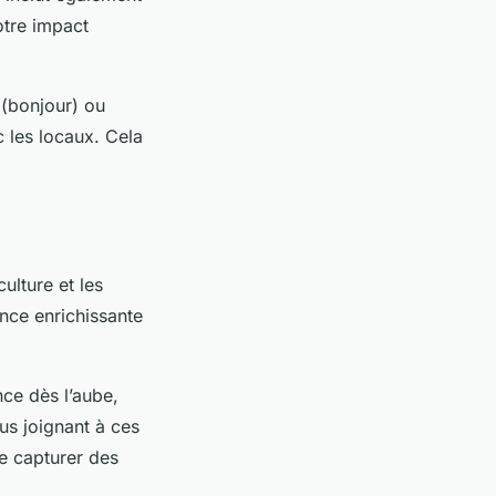
otre impact
 (bonjour) ou
 les locaux. Cela
ulture et les
ence enrichissante
ce dès l’aube,
us joignant à ces
e capturer des