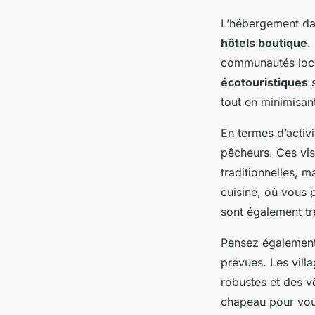
L’hébergement dan
hôtels boutique
.
communautés loca
écotouristiques
s
tout en minimisan
En termes d’activi
pêcheurs. Ces vi
traditionnelles, m
cuisine, où vous 
sont également tr
Pensez égalemen
prévues. Les vil
robustes et des v
chapeau pour vous