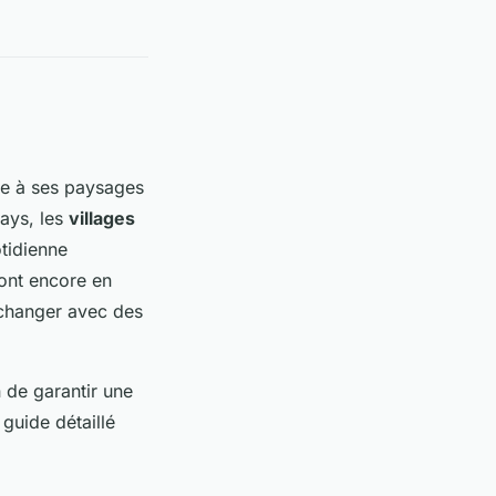
ce à ses paysages
pays, les
villages
tidienne
ont encore en
échanger avec des
n de garantir une
guide détaillé