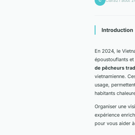
C
Clara
21 août 
Introduction
En 2024, le Viet
époustouflants et
de pêcheurs trad
vietnamienne. Ce
usage, permettent
habitants chaleure
Organiser une vis
expérience enrich
pour vous aider à