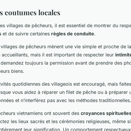
es coutumes locales
des villages de pêcheurs, il est essentiel de montrer du resp
s
et de suivre certaines
règles de conduite
.
 villages de pêcheurs mènent une vie simple et proche de la 
accueillants, mais il est important de respecter leur
intimit
, demandez toujours la permission avant de prendre des ph
eurs biens.
ivités quotidiennes des villageois est encouragé, mais faite
sque vous aidez à réparer un filet de pêche ou à préparer 
onnées et n’interférez pas avec les méthodes traditionnelles
pêcheurs vietnamiens ont souvent des
croyances spirituelle
ctez les lieux sacrés et les cérémonies religieuses, même s
tièrement leur signification. Un comportement respectueux