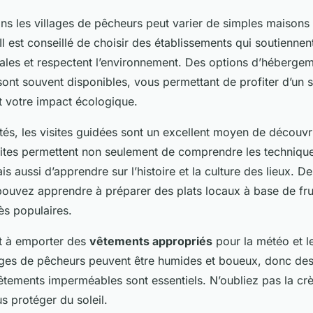
s les villages de pêcheurs peut varier de simples maisons
 Il est conseillé de choisir des établissements qui soutiennen
les et respectent l’environnement. Des options d’héberge
ont souvent disponibles, vous permettant de profiter d’un 
t votre impact écologique.
tés, les visites guidées sont un excellent moyen de découvri
sites permettent non seulement de comprendre les techniqu
ais aussi d’apprendre sur l’histoire et la culture des lieux. De
pouvez apprendre à préparer des plats locaux à base de frui
ès populaires.
t à emporter des
vêtements appropriés
pour la météo et le
lages de pêcheurs peuvent être humides et boueux, donc de
êtements imperméables sont essentiels. N’oubliez pas la crè
 protéger du soleil.