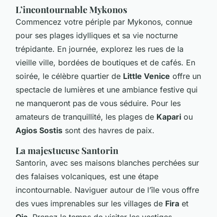
L’incontournable Mykonos
Commencez votre périple par Mykonos, connue
pour ses plages idylliques et sa vie nocturne
trépidante. En journée, explorez les rues de la
vieille ville, bordées de boutiques et de cafés. En
soirée, le célèbre quartier de
Little Venice
offre un
spectacle de lumières et une ambiance festive qui
ne manqueront pas de vous séduire. Pour les
amateurs de tranquillité, les plages de
Kapari
ou
Agios Sostis
sont des havres de paix.
La majestueuse Santorin
Santorin, avec ses maisons blanches perchées sur
des falaises volcaniques, est une étape
incontournable. Naviguer autour de l’île vous offre
des vues imprenables sur les villages de
Fira
et
Oia
. Prenez le temps de visiter les vestiges