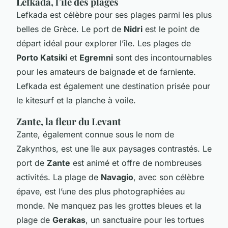
Lefkada, l’île des plages
Lefkada est célèbre pour ses plages parmi les plus
belles de Grèce. Le port de
Nidri
est le point de
départ idéal pour explorer l’île. Les plages de
Porto Katsiki
et
Egremni
sont des incontournables
pour les amateurs de baignade et de farniente.
Lefkada est également une destination prisée pour
le kitesurf et la planche à voile.
Zante, la fleur du Levant
Zante, également connue sous le nom de
Zakynthos, est une île aux paysages contrastés. Le
port de
Zante
est animé et offre de nombreuses
activités. La plage de
Navagio
, avec son célèbre
épave, est l’une des plus photographiées au
monde. Ne manquez pas les grottes bleues et la
plage de
Gerakas
, un sanctuaire pour les tortues