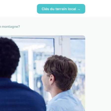
Clés du terrain local →
en montagne?