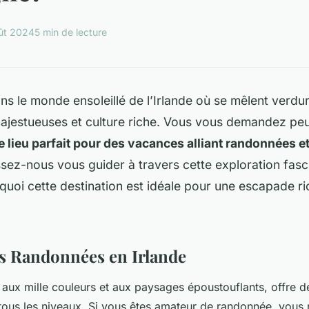
ût 2024
5 min de lecture
ans le monde
ensoleillé
de l’Irlande où se mêlent verdur
jestueuses et culture riche. Vous vous demandez pe
 le lieu parfait pour des vacances alliant randonnées et
ssez-nous vous guider à travers cette exploration fasc
uoi cette destination est idéale pour une escapade ri
s Randonnées en Irlande
s aux mille couleurs et aux paysages époustouflants, offre 
ous les niveaux. Si vous êtes amateur de randonnée, vous 