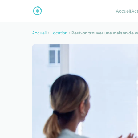
Accueil
Ac
Accueil
›
Location
›
Peut-on trouver une maison de v