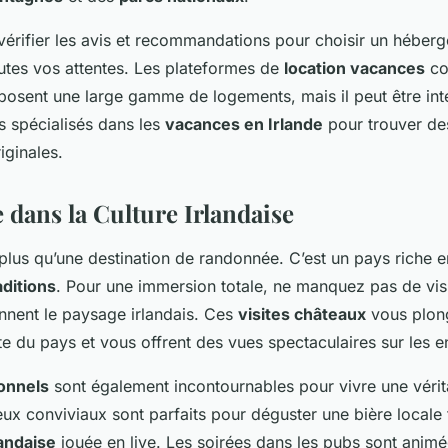
vérifier les avis et recommandations pour choisir un héber
utes vos attentes. Les plateformes de
location vacances
co
osent une large gamme de logements, mais il peut être int
es spécialisés dans les
vacances en Irlande
pour trouver de
iginales.
 dans la Culture Irlandaise
n plus qu’une destination de randonnée. C’est un pays riche 
aditions
. Pour une immersion totale, ne manquez pas de vis
nnent le paysage irlandais. Ces
visites châteaux
vous plon
nte du pays et vous offrent des vues spectaculaires sur les e
ionnels
sont également incontournables pour vivre une véri
ieux conviviaux sont parfaits pour déguster une bière locale
andaise
jouée en live. Les soirées dans les pubs sont animée