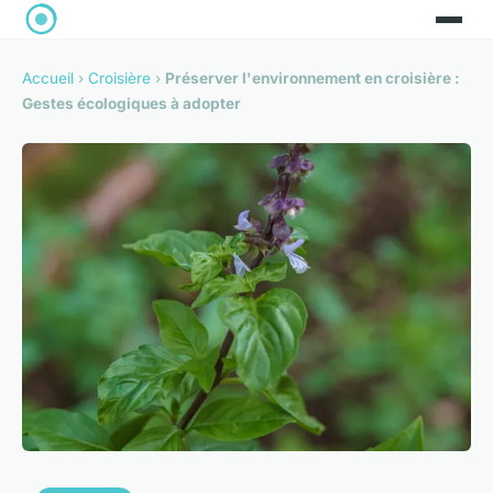
Accueil
›
Croisière
›
Préserver l'environnement en croisière :
Gestes écologiques à adopter