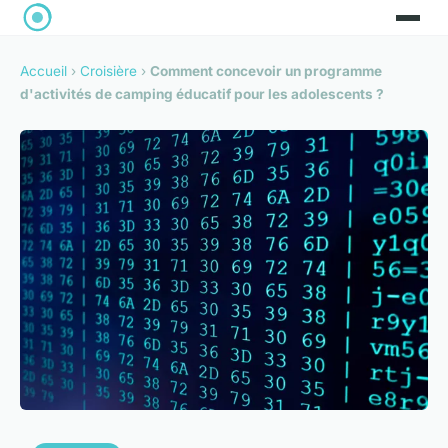
Accueil
›
Croisière
›
Comment concevoir un programme
d'activités de camping éducatif pour les adolescents ?