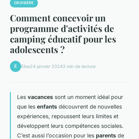
CROISIÈRE
Comment concevoir un
programme d'activités de
camping éducatif pour les
adolescents ?
E
Elise
24 janvier 2024
3 min de lecture
Les
vacances
sont un moment idéal pour
que les
enfants
découvrent de nouvelles
expériences, repoussent leurs limites et
développent leurs compétences sociales.
C’est aussi l’occasion pour les
parents
de