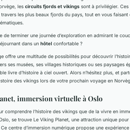
orvège, les
circuits fjords et vikings
sont à privilégier. Ces
ravers les plus beaux fjords du pays, tout en vous faisant 
lématiques.
 de terminer une journée d’exploration en admirant le couch
 séjournant dans un
hôtel
confortable ?
e offre une multitude de possibilités pour découvrir l’histoi
vers ses musées, ses villages historiques ou ses paysages ép
le livre d’histoire à ciel ouvert. Alors n’hésitez plus, et part
istoire des vikings lors de votre prochain voyage en Norvè
anet, immersion virtuelle à Oslo
r comprendre l’histoire des vikings que de la vivre en imm
Oslo, se trouve
Le Viking Planet
, une attraction unique pou
. Ce centre d’immersion numérique propose une expérience