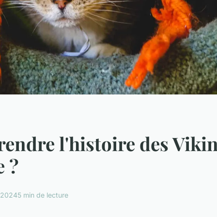
endre l'histoire des Viki
e ?
r 2024
5 min de lecture