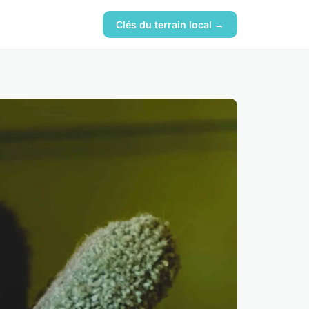
Clés du terrain local →