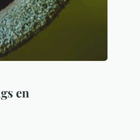
ngs en