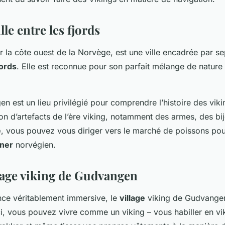
lle entre les fjords
ur la côte ouest de la Norvège, est une ville encadrée par 
jords
. Elle est reconnue pour son parfait mélange de nature
gen
est un lieu privilégié pour comprendre l’histoire des viki
on d’artefacts de l’ère viking, notamment des armes, des bij
e
, vous pouvez vous diriger vers le marché de poissons po
ner
norvégien.
llage viking de Gudvangen
nce véritablement immersive, le
village
viking de
Gudvange
ci, vous pouvez vivre comme un viking – vous habiller en vi