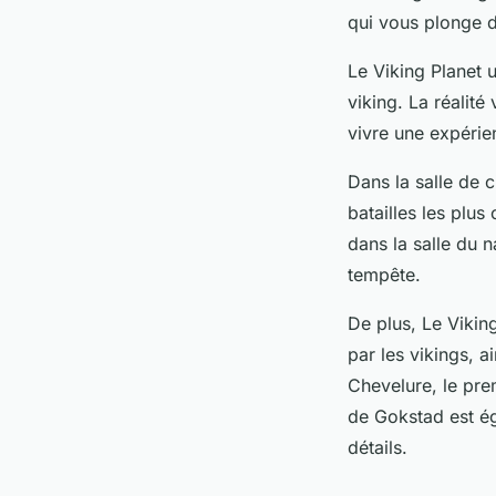
qui vous plonge 
Le Viking Planet 
viking. La
réalité 
vivre une expérie
Dans la salle de c
batailles les plu
dans la salle du n
tempête.
De plus, Le Vikin
par les vikings, a
Chevelure, le pr
de Gokstad
est é
détails.