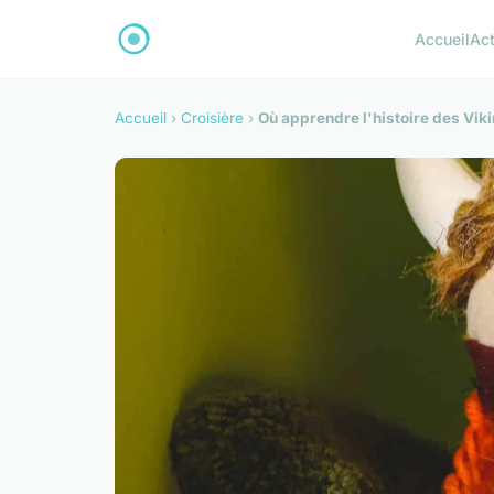
Accueil
Ac
Accueil
›
Croisière
›
Où apprendre l'histoire des Vik