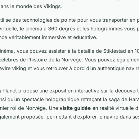
dans le monde des Vikings.
utilise des technologies de pointe pour vous transporter en
virtuelle
, le cinéma à 360 degrés et les hologrammes vous 
nce véritablement immersive et éducative.
inéma, vous pouvez assister à la bataille de Stiklestad en 1
s célèbres de l’histoire de la Norvège. Vous pouvez égaleme
avire viking et vous retrouver à bord d’un authentique navir
g Planet propose une exposition interactive sur la découver
insi qu’un spectacle holographique retraçant la saga de Hara
emier roi de Norvège. Une
visite guidée
en réalité virtuelle
galement proposée, permettant d’explorer le navire dans s